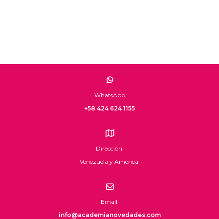
WhatsApp
+58 424 624 1155
Dirección:
Venezuela y América.
Email:
info@academianovedades.com